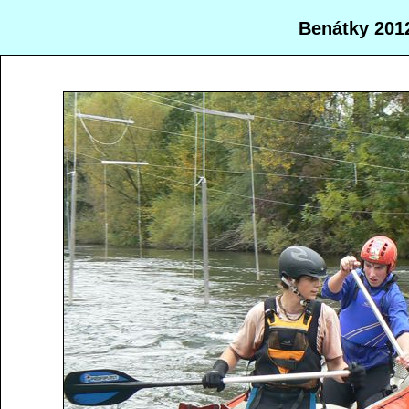
Benátky 201