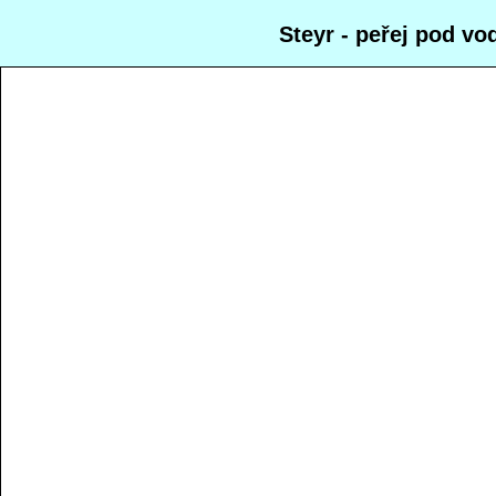
Steyr - peřej pod v