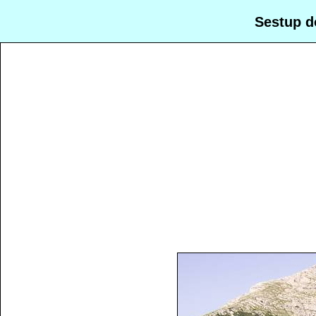
Sestup d