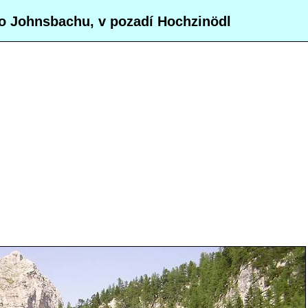
o Johnsbachu, v pozadí Hochzinödl