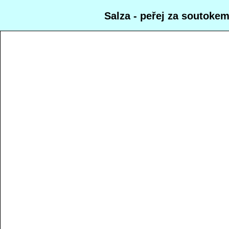
Salza - peřej za soutoke